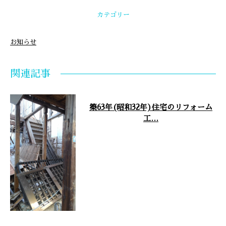
カテゴリー
お知らせ
関連記事
築63年(昭和32年)住宅のリフォーム
工…
こんにちは。弊社のブログをご覧
いただきありがとうございます。
先日、昭和32年に建てられた住宅
のリフ …