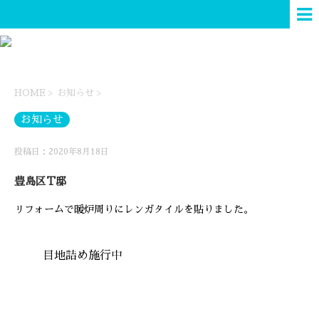
HOME
>
お知らせ
>
お知らせ
投稿日：2020年8月18日
豊島区T邸
リフォームで暖炉周りにレンガタイルを貼りました。
目地詰め施行中