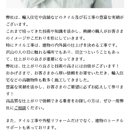
弊社は、輸入住宅や店舗などのタイル及び石工事の豊富な実績が
ございます。
これまで培ってきた技術や知識を活かし、熟練の職人がお客さま
のイメージやこだわりを形にしていきます。
特にタイル工事は、建物の内外装の仕上げを決める工事です。
沢山の人の目に触れる場所でもあり、目立つということもあっ
て、仕上がりの良さが重要になってきます。
弊社は、仕上がりの良さと技術の高さには自信がございます！
おかげさまで、お客さまから厚い信頼をお寄せいただき、輸入住
宅などの高級物件も数多く施工してきました。
豊富な実績を活かし、お客さまのご要望に必ずお応えして参りま
す！
高品質な仕上がりで信頼できる業者をお探しの方は、ぜひ一度弊
社に
ご相談
ください。
また、タイル工事や外壁リフォームだけでなく、建物のトータル
サポートも承っております。