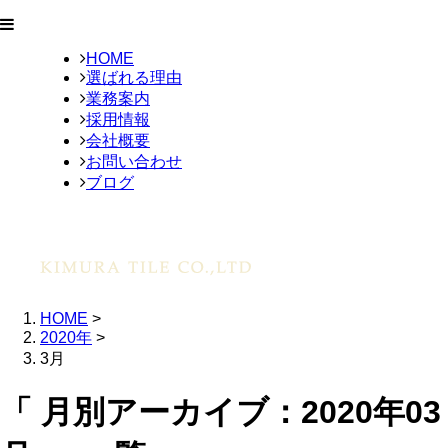
HOME
選ばれる理由
業務案内
採用情報
会社概要
お問い合わせ
ブログ
HOME
>
2020年
>
3月
「 月別アーカイブ：2020年03